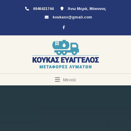
6946421744
Άνω Μερά, Μύκονος
koukasv@gmail.com
Μενού