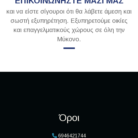
ΕΠΙΚΟΙΝΩΝΗΣΤΕ ΜΑΖΙ ΜΑΣ
και να είστε σίγουροι ότι θα λάβετε άμεση και
σωστή εξυπηρέτηση. Εξυπηρετούμε οικίες
και επαγγελματικούς χώρους σε όλη την
Μύκονο.
Όροι
6946421744